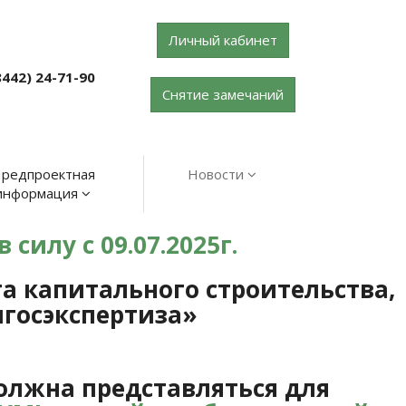
Личный кабинет
8442) 24-71-90
Снятие замечаний
редпроектная
Новости
информация
силу с 09.07.2025г.
 капитального строительства,
госэкспертиза»
должна представляться для