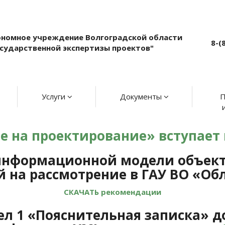
ономное учреждение Волгоградской области
8-(
осударственной экспертизы проектов"
Услуги
Документы
П
 на проектирование» вступает в 
информационной модели объекта
 на рассмотрение в ГАУ ВО
«Обл
СКАЧАТЬ рекомендации
здел 1 «Пояснительная записка» 