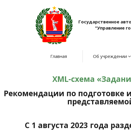
Государственное авт
"Управление г
Главная
Об учреждении
XML-схема «Задание
Рекомендации по подготовке 
представляемой
С 1 августа 2023 года ра