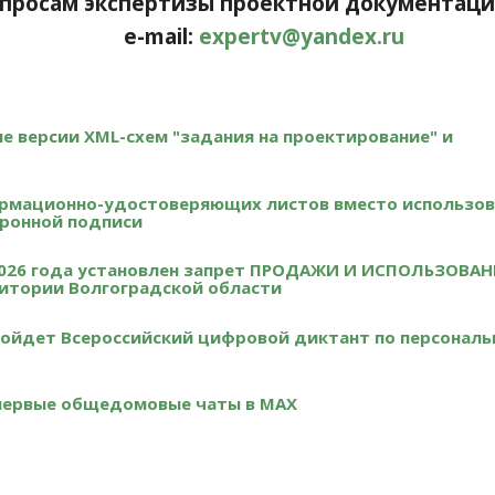
просам экспертизы проектной документации:
e-mail:
expertv@yandex.ru
вые версии XML-схем "задания на проектирование" и
рмационно-удостоверяющих листов вместо использов
ронной подписи
я 2026 года установлен запрет ПРОДАЖИ И ИСПОЛЬЗОВА
тории Волгоградской области
 пройдет Всероссийский цифровой диктант по персонал
 первые общедомовые чаты в МАХ